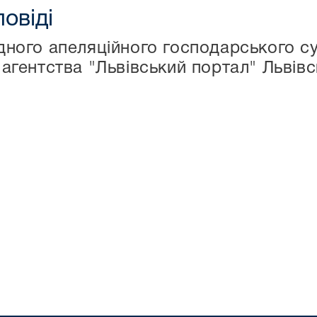
повіді
дного апеляційного господарського с
агентства "Львівський портал" Львів