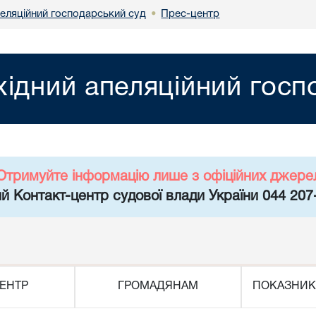
пеляційний господарський суд
Прес-центр
•
хідний апеляційний госп
Отримуйте інформацію лише з офіційних джере
й Контакт-центр судової влади України 044 207
ЕНТР
ГРОМАДЯНАМ
ПОКАЗНИК