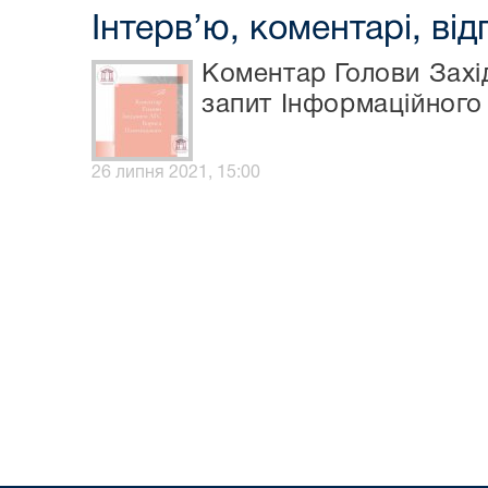
Інтерв’ю, коментарі, від
Коментар Голови Захі
запит Інформаційного 
26 липня 2021, 15:00