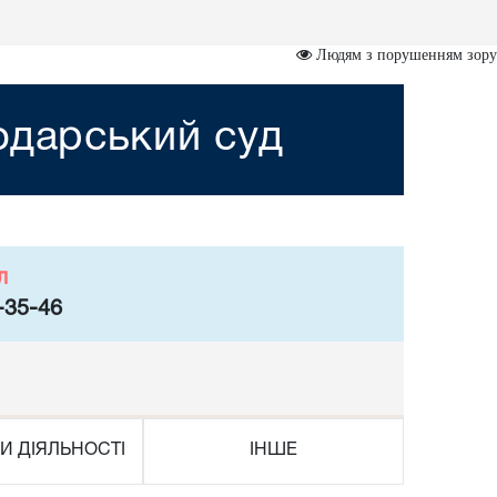
Людям з порушенням зору
одарський суд
л
-35-46
И ДІЯЛЬНОСТІ
ІНШЕ