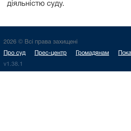
діяльністю суду.
2026 © Всі права захищені
Про суд
Прес-центр
Громадянам
Пока
v1.38.1