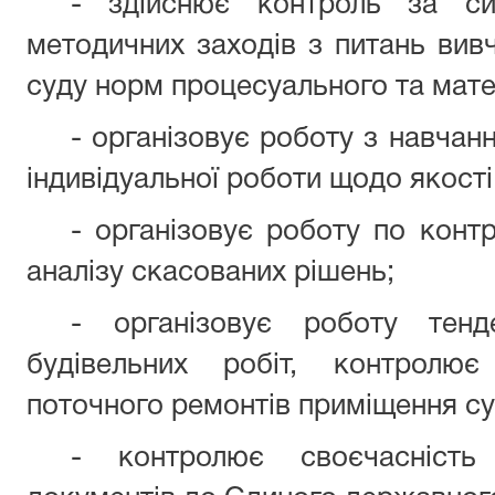
- здійснює контроль за си
методичних заходів з питань вив
суду норм процесуального та мате
- організовує роботу з навчанн
індивідуальної роботи щодо якості 
- організовує роботу по конт
аналізу скасованих рішень;
- організовує роботу тенд
будівельних робіт, контролює
поточного ремонтів приміщення су
- контролює своєчасність