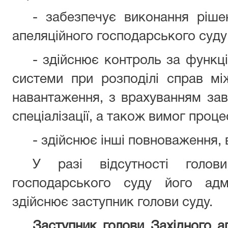
- забезпечує виконання ріше
апеляційного господарського суду
- здійснює контроль за функц
системи при розподілі справ мі
навантаження, з врахуванням зав
спеціалізації, а також вимог проц
- здійснює інші повноваження, 
У разі відсутності голови
господарського суду його адмі
здійснює заступник голови суду.
Заступник голови Західного а