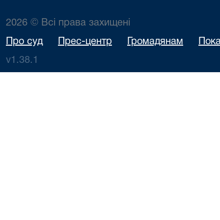
2026 © Всі права захищені
Про суд
Прес-центр
Громадянам
Пока
v1.38.1