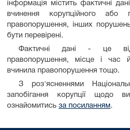
інформація містить фактичні да
вчинення корупційного або п
правопорушення, інших порушень
бути перевірені.
Фактичні дані - це від
правопорушення, місце і час й
вчинила правопорушення тощо.
З роз'ясненнями Національ
запобігання корупції щодо ви
ознайомитись
за посиланням
.