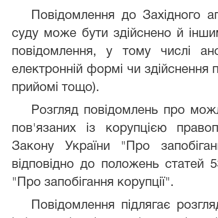
Повідомлення до Західного а
суду може бути здійснено й інш
повідомлення, у тому числі ан
електронній формі чи здійснення 
прийомі тощо).
Розгляд повідомлень про мож
пов'язаних із корупцією право
Закону України "Про запобіган
відповідно до положень статей 5
"Про запобігання корупції".
Повідомлення підлягає розгл