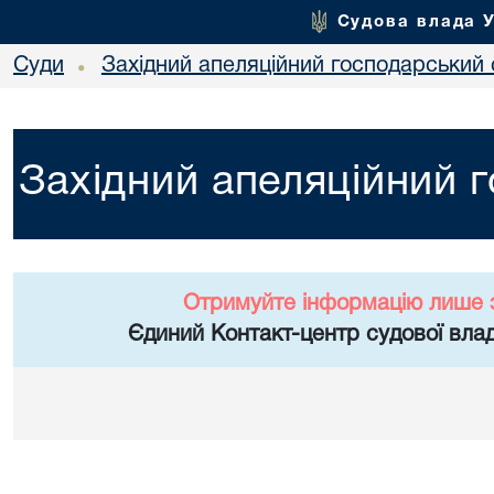
Судова влада 
Суди
Західний апеляційний господарський 
•
Західний апеляційний 
Отримуйте інформацію лише 
Єдиний Контакт-центр судової влад