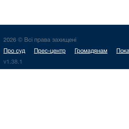
2026 © Всі права захищені
Про суд
Прес-центр
Громадянам
Пока
v1.38.1