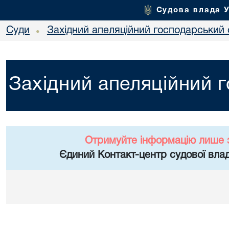
Судова влада 
Суди
Західний апеляційний господарський 
•
Західний апеляційний 
Отримуйте інформацію лише 
Єдиний Контакт-центр судової влад