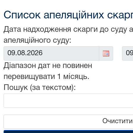
Список апеляційних скарг 
Дата надходження скарги до суду 
апеляційного суду:
Від:
До:
Діапазон дат не повинен
перевищувати 1 місяць.
Пошук (за текстом):
Очистити