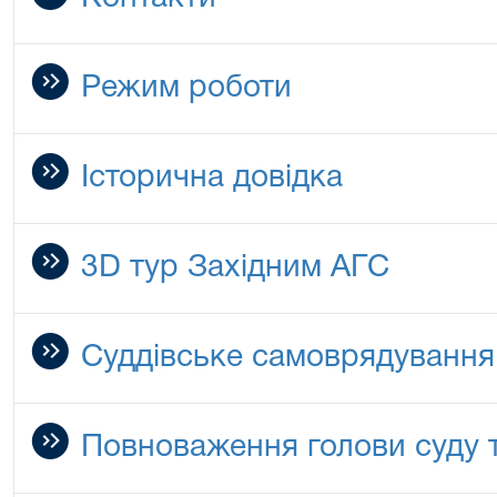
Режим роботи
Історична довідка
3D тур Західним АГС
Суддівське самоврядування
Повноваження голови суду т