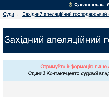
Судова влада 
Суди
Західний апеляційний господарський 
•
Західний апеляційний 
Отримуйте інформацію лише 
Єдиний Контакт-центр судової влад