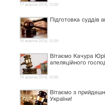
17 жовтня 2018, 12:00
Підготовка суддів 
16 жовтня 2018, 12:30
Вітаємо Качура Юрі
апеляційного госпо
16 жовтня 2018, 12:00
Вітаємо з прийдешн
України!