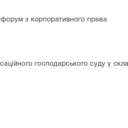
 форум з корпоративного права
асаційного господарського суду у скл