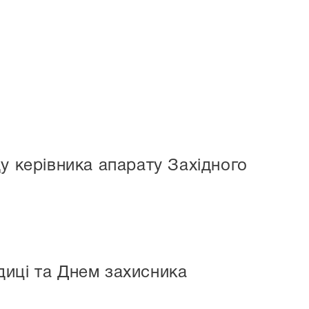
у керівника апарату Західного
диці та Днем захисника