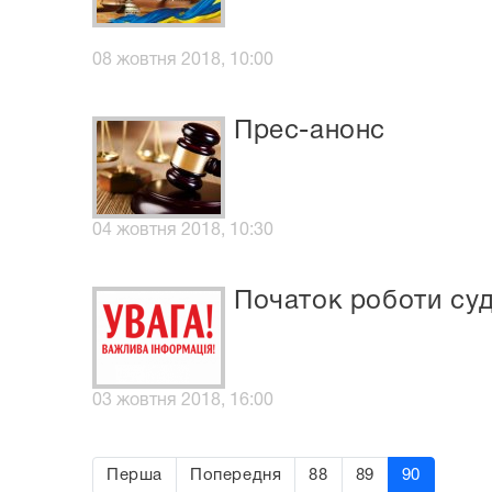
08 жовтня 2018, 10:00
Прес-анонс
04 жовтня 2018, 10:30
Початок роботи су
03 жовтня 2018, 16:00
Перша
Попередня
88
89
90