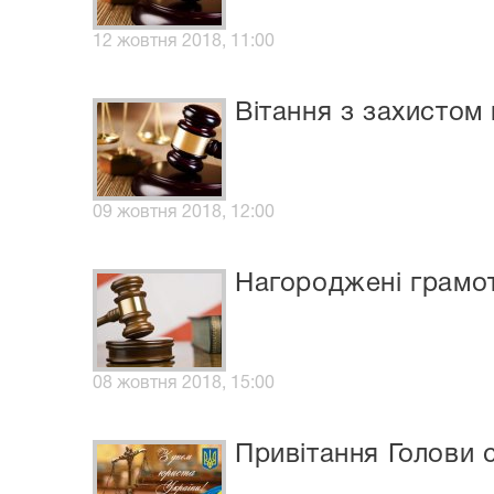
12 жовтня 2018, 11:00
Вітання з захистом 
09 жовтня 2018, 12:00
Нагороджені грамот
08 жовтня 2018, 15:00
Привітання Голови 