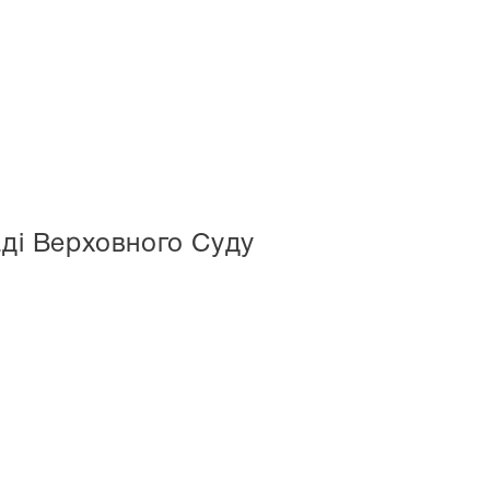
аді Верховного Суду