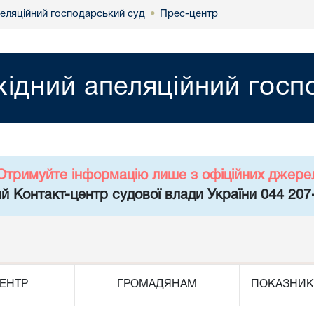
пеляційний господарський суд
Прес-центр
•
хідний апеляційний госп
Отримуйте інформацію лише з офіційних джере
й Контакт-центр судової влади України 044 207
ЕНТР
ГРОМАДЯНАМ
ПОКАЗНИК