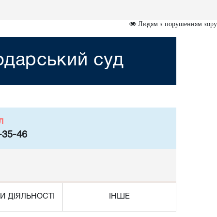
Людям з порушенням зору
одарський суд
л
-35-46
И ДІЯЛЬНОСТІ
ІНШЕ