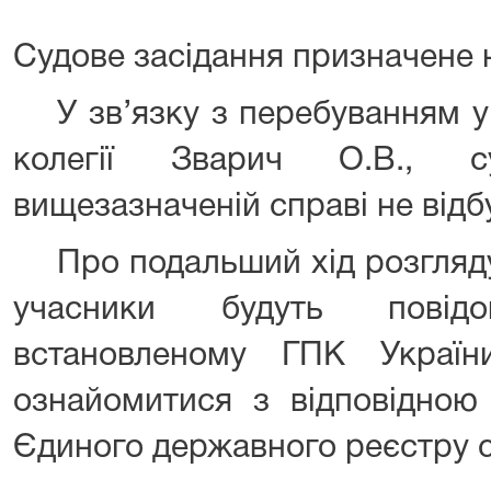
Судове засідання призначене н
У зв’язку з перебуванням у 
колегії Зварич О.В., с
вищезазначеній справі не відб
Про подальший хід розгляд
учасники будуть повід
встановленому ГПК Украї
ознайомитися з відповідною
Єдиного державного реєстру с