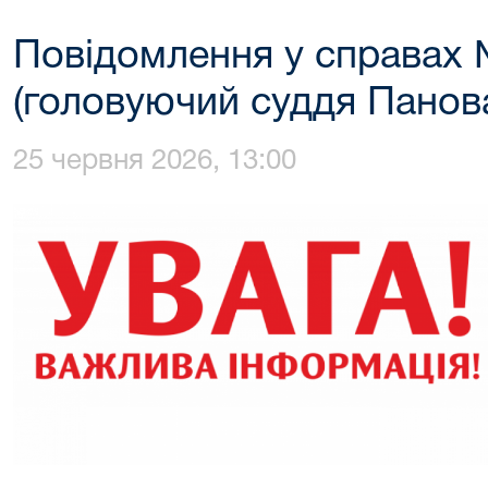
Повідомлення у справах 
(головуючий суддя Панова
25 червня 2026, 13:00