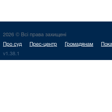
2026 © Всі права захищені
Про суд
Прес-центр
Громадянам
Пока
v1.38.1