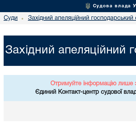
Судова влада 
Суди
Західний апеляційний господарський 
•
Західний апеляційний 
Отримуйте інформацію лише 
Єдиний Контакт-центр судової влад