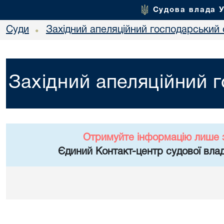
Судова влада 
Суди
Західний апеляційний господарський 
•
Західний апеляційний 
Отримуйте інформацію лише 
Єдиний Контакт-центр судової влад