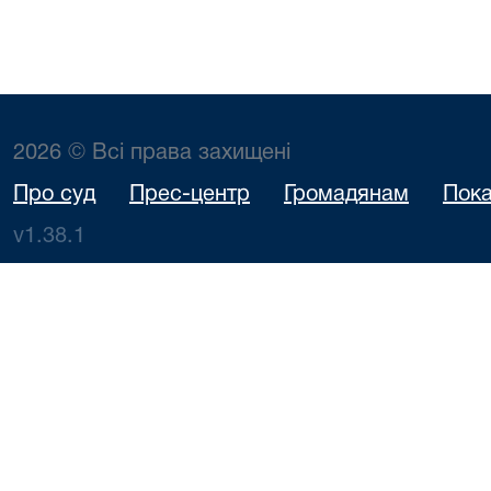
2026 © Всі права захищені
Про суд
Прес-центр
Громадянам
Пока
v1.38.1