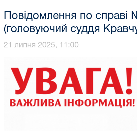
Повідомлення по справі 
(головуючий суддя Кравчу
21 липня 2025, 11:00