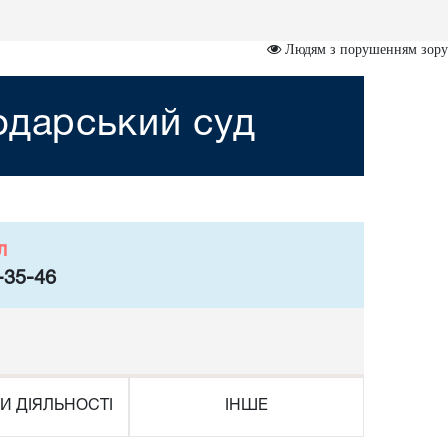
Людям з порушенням зору
одарський суд
л
-35-46
И ДІЯЛЬНОСТІ
ІНШЕ