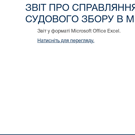
ЗВІТ ПРО СПРАВЛЯННЯ
СУДОВОГО ЗБОРУ В МІС
Звіт у форматі Microsoft Office Excel.
Натисніть для перегляду.