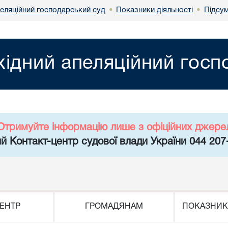
пеляційний господарський суд
Показники діяльності
Підсу
•
•
хідний апеляційний госп
Отримуйте інформацію лише з офіційних джере
й Контакт-центр судової влади України 044 207
ЕНТР
ГРОМАДЯНАМ
ПОКАЗНИК