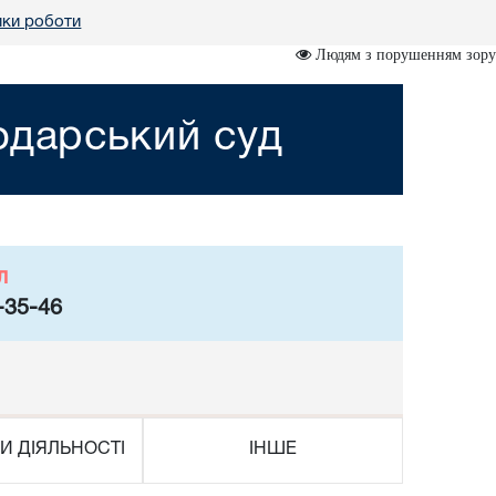
мки роботи
Людям з порушенням зору
одарський суд
л
-35-46
И ДІЯЛЬНОСТІ
ІНШЕ