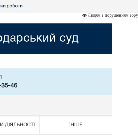
мки роботи
Людям з порушенням зору
одарський суд
л
-35-46
И ДІЯЛЬНОСТІ
ІНШЕ