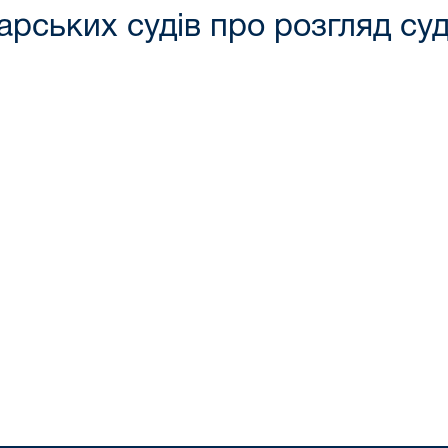
арських судів про розгляд су