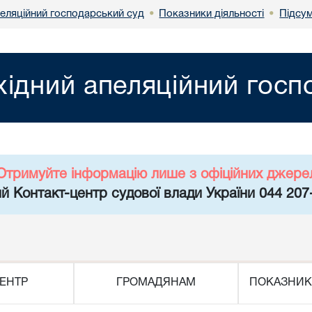
пеляційний господарський суд
Показники діяльності
Підсу
•
•
хідний апеляційний госп
Отримуйте інформацію лише з офіційних джере
й Контакт-центр судової влади України 044 207
ЕНТР
ГРОМАДЯНАМ
ПОКАЗНИК