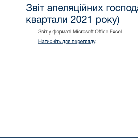
Звіт апеляційних господ
квартали 2021 року)
Звіт у форматі Microsoft Office Excel.
Натисніть для перегляду
.