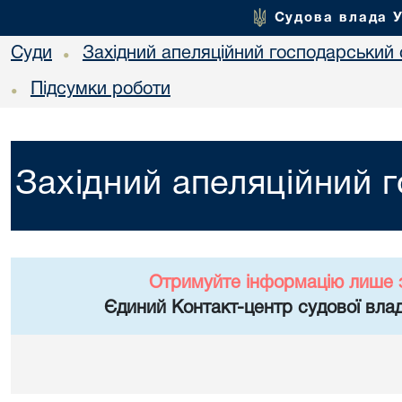
Судова влада 
Суди
Західний апеляційний господарський 
•
Підсумки роботи
•
Західний апеляційний 
Отримуйте інформацію лише 
Єдиний Контакт-центр судової влад