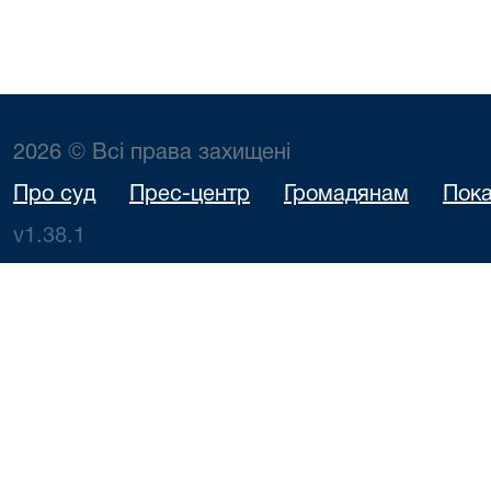
2026 © Всі права захищені
Про суд
Прес-центр
Громадянам
Пока
v1.38.1