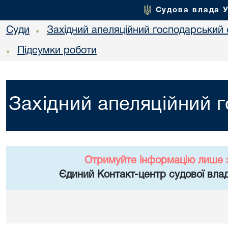
Судова влада 
Суди
Західний апеляційний господарський 
•
Підсумки роботи
•
Західний апеляційний 
Отримуйте інформацію лише 
Єдиний Контакт-центр судової влад