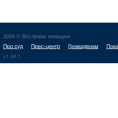
2026 © Всі права захищені
Про суд
Прес-центр
Громадянам
Пока
v1.38.1