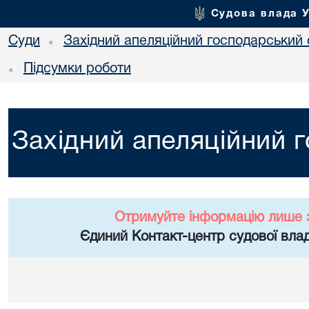
Судова влада 
Суди
Західний апеляційний господарський 
•
Підсумки роботи
•
Західний апеляційний 
Отримуйте інформацію лише 
Єдиний Контакт-центр судової влад