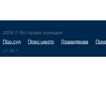
2026 © Всі права захищені
Про суд
Прес-центр
Громадянам
Пока
v1.38.1