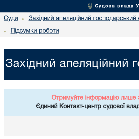
Судова влада 
Суди
Західний апеляційний господарський 
•
Підсумки роботи
•
Західний апеляційний 
Отримуйте інформацію лише 
Єдиний Контакт-центр судової влад