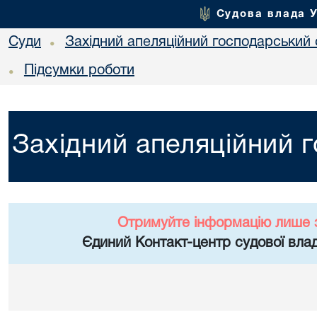
Судова влада 
Суди
Західний апеляційний господарський 
•
Підсумки роботи
•
Західний апеляційний 
Отримуйте інформацію лише 
Єдиний Контакт-центр судової влад