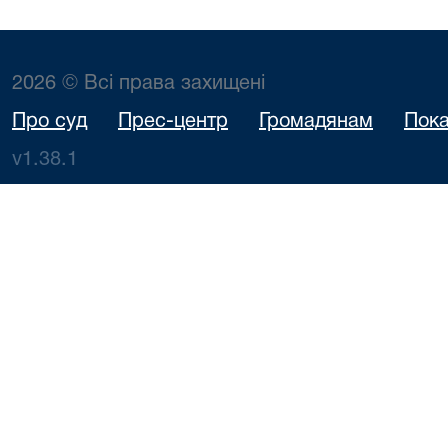
2026 © Всі права захищені
Про суд
Прес-центр
Громадянам
Пока
v1.38.1