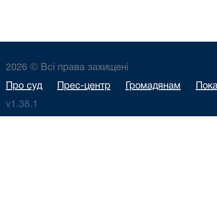
2026 © Всі права захищені
Про суд
Прес-центр
Громадянам
Пока
v1.38.1