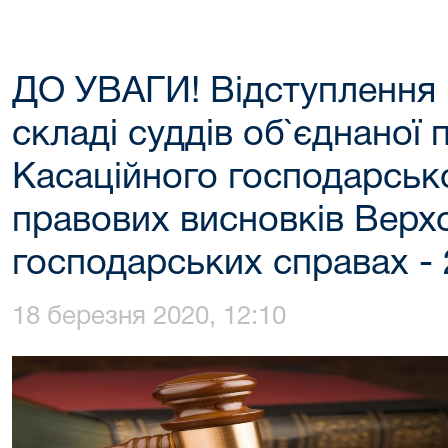
ДО УВАГИ! Відступлення 
складі суддів об`єднаної 
Касаційного господарсько
правових висновків Верх
господарських справах -
18 березня 2020, 12:10