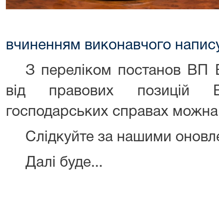
вчиненням виконавчого напис
З переліком постанов ВП В
від правових позицій 
господарських справах можн
Слідкуйте за нашими оновл
Далі буде...