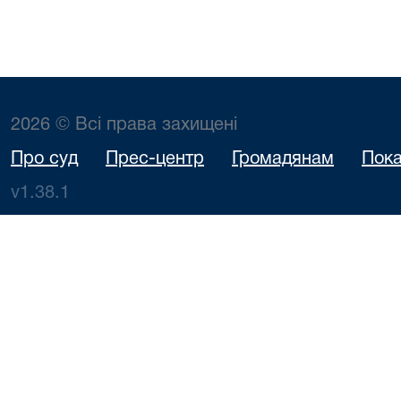
2026 © Всі права захищені
Про суд
Прес-центр
Громадянам
Пока
v1.38.1