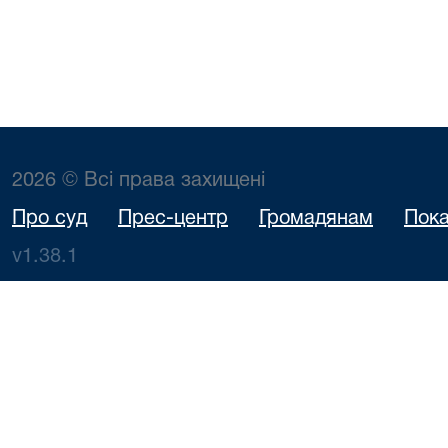
2026 © Всі права захищені
Про суд
Прес-центр
Громадянам
Пока
v1.38.1