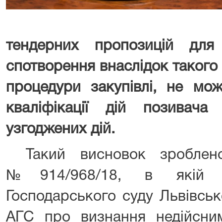
тендерних пропозицій для
спотворення внаслідок такого
процедури закупівлі, не мо
кваліфікації дій позивача
узгоджених дій.
Такий висновок зробле
№914/968/18, в якій п
Господарського суду Львівськ
АГС про визнання недійсн