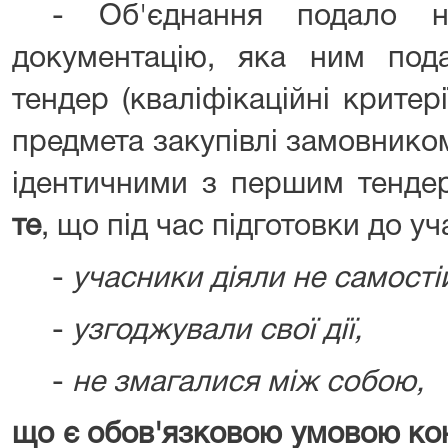
- Об'єднання подало н
документацію, яка ним по
тендер (кваліфікаційні критері
предмета закупівлі замовнико
ідентичними з першим тенде
те
, що під час підготовки до уч
-
учасники діяли не самості
-
узгоджували свої дії,
-
не змагалися між собою,
що є обов'язковою умовою кон