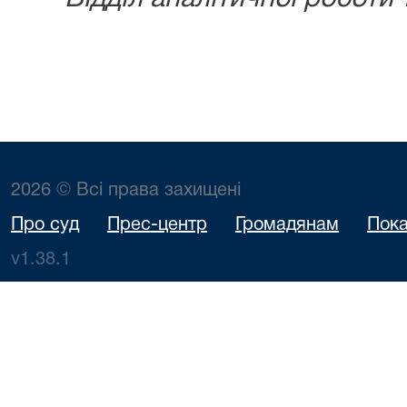
2026 © Всі права захищені
Про суд
Прес-центр
Громадянам
Пока
v1.38.1