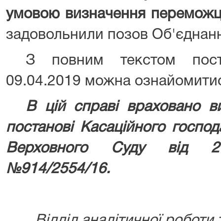
умовою визначення перемож
задовольнили позов Об'єднан
З повним текстом пос
09.04.2019 можна ознайомити
В цій справі враховано в
постанові Касаційного господ
Верховного Суду від 20
№914/2554/16.
Відділ аналітичної роботи 