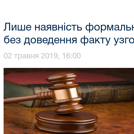
Лише наявність формальн
без доведення факту узго
02 травня 2019, 16:00