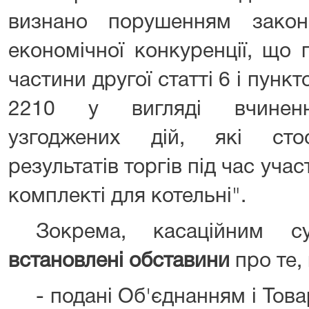
визнано порушенням закон
економічної конкуренції, що
частини другої статті 6 і пунк
2210 у вигляді вчиненн
узгоджених дій, які сто
результатів торгів під час учас
комплекті для котельні".
Зокрема, касаційним с
встановлені обставини
про те, 
- подані Об'єднанням і Тов